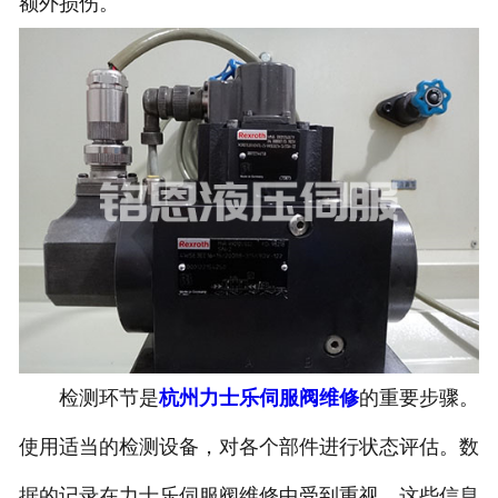
额外损伤。
检测环节是
杭州力士乐伺服阀维修
的重要步骤。
使用适当的检测设备，对各个部件进行状态评估。数
据的记录在力士乐伺服阀维修中受到重视，这些信息