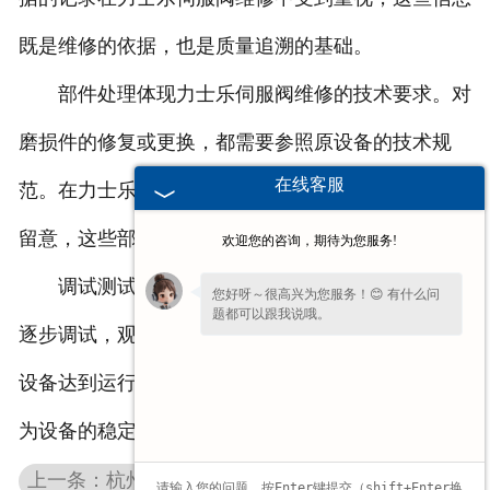
既是维修的依据，也是质量追溯的基础。
部件处理体现力士乐伺服阀维修的技术要求。对
磨损件的修复或更换，都需要参照原设备的技术规
在线客服
范。在力士乐伺服阀维修中，密封件的处理需要特别
留意，这些部件对设备的密封性能有着重要影响。
欢迎您的咨询，期待为您服务!
调试测试是力士乐伺服阀维修的必要环节。通过
您好呀～很高兴为您服务！😊 有什么问
题都可以跟我说哦。
逐步调试，观察设备各项参数的变化，确保维修后的
设备达到运行标准。完整的力士乐伺服阀维修流程，
为设备的稳定运行提供了技术支持。
上一条：杭州EMG伺服阀维修是从故障到正常运行的恢复过程