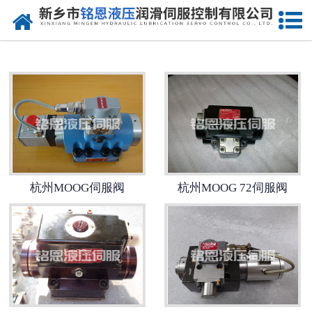
网站首页
杭州进口比例阀维修
-
杭州Rexreth比例阀
-
杭州Parker比例阀
-
杭州vickers比例阀
杭州MOOG伺服阀
杭州MOOG 72伺服阀
-
杭州ARGO-HYTOS比例阀
-
杭州atos比例阀
杭州进口伺服阀维修
-
杭州MOOG伺服阀