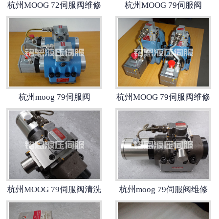
杭州MOOG 72伺服阀维修
杭州MOOG 79伺服阀
-
杭州力士乐伺服阀
-
杭州北美伺服阀
-
杭州派克伺服阀
-
杭州EMG伺服阀
杭州moog 79伺服阀
杭州MOOG 79伺服阀维修
-
杭州威格士伺服阀
-
杭州schneider伺服阀
-
杭州MTS伺服阀
杭州MOOG 79伺服阀清洗
杭州moog 79伺服阀维修
-
杭州迪普马伺服阀
杭州伺服阀维修