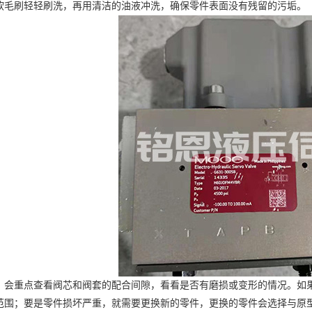
软毛刷轻轻刷洗，再用清洁的油液冲洗，确保零件表面没有残留的污垢。
重点查看阀芯和阀套的配合间隙，看看是否有磨损或变形的情况。如果
范围；要是零件损坏严重，就需要更换新的零件，更换的零件会选择与原