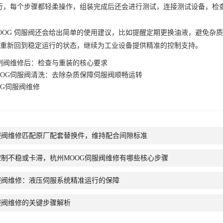
行，每个步骤都轻柔操作，组装完成后还会进行测试，连接测试设备，检
OG 伺服阀还会给出简单的使用建议，比如提醒定期更换油液，避免杂
服阀重新回到稳定运行的状态，继续为工业设备提供精准的控制支持。
例阀维修后：检查与重装的核心要求
OOG伺服阀清洗：去除杂质保障伺服阀顺畅运转
OG伺服阀维修
服阀维修匹配原厂配套替换件，维持配合间隙标准
控制不稳或卡滞，杭州MOOG伺服阀维修有哪些核心步骤
服阀维修：液压伺服系统精准运行的保障
服阀维修的关键步骤解析