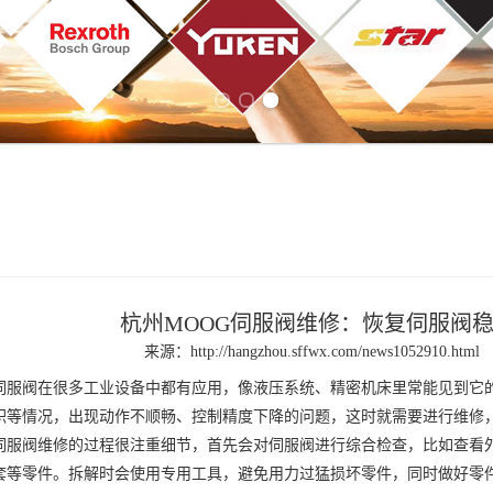
Previous slide
Next slide
杭州MOOG伺服阀维修：恢复伺服阀
来源：
http://hangzhou.sffwx.com/news1052910.html
伺服阀
在很多工业设备中都有应用，像液压系统、精密机床里常能见到它
积等情况，出现动作不顺畅、控制精度下降的问题，这时就需要进行维修
伺服阀维修
的过程很注重细节，首先会对伺服阀进行综合检查，比如查看
套等零件。拆解时会使用专用工具，避免用力过猛损坏零件，同时做好零