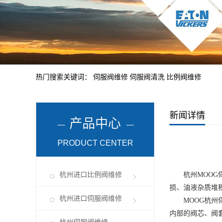
热门搜索关键词：
伺服阀维修
伺服阀清洗
比例阀维修
新闻详情
产品中心
PRODUCT CENTER
杭州进口比例阀维修
杭州MOOG
损、油液杂质堆
杭州进口伺服阀维修
MOOG
杭州
内部的阀芯、阀