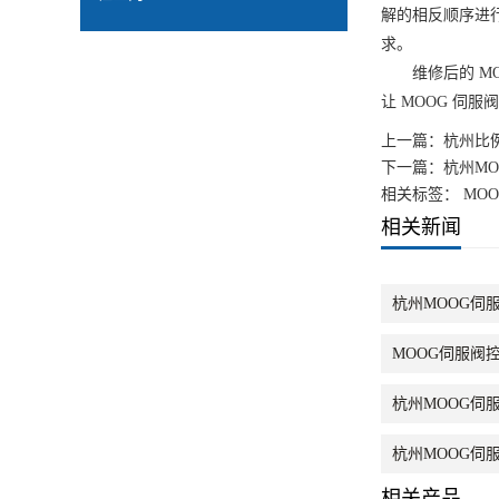
解的相反顺序进
求。
维修后的 MO
让 MOOG 伺
上一篇：
杭州比
下一篇：
杭州M
相关标签： MO
相关新闻
杭州MOOG伺
MOOG伺服阀
杭州MOOG伺
杭州MOOG伺
相关产品