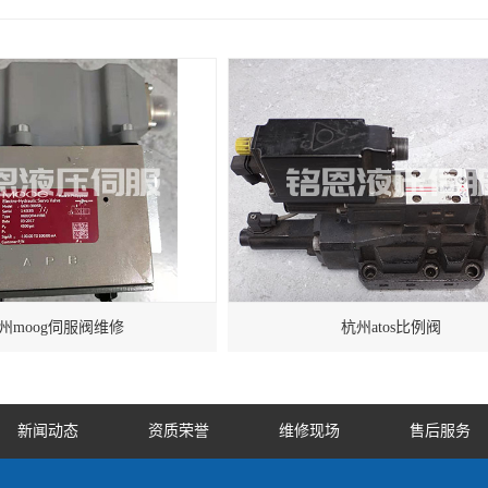
州moog伺服阀维修
杭州atos比例阀
新闻动态
资质荣誉
维修现场
售后服务