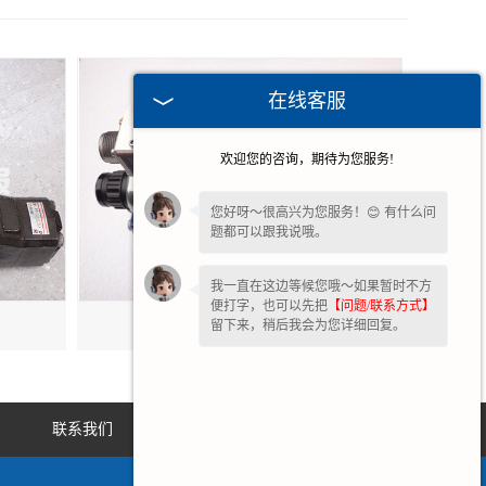
在线客服
欢迎您的咨询，期待为您服务!
您好呀～很高兴为您服务！😊 有什么问
题都可以跟我说哦。
我一直在这边等候您哦～如果暂时不方
便打字，也可以先把
【问题/联系方式】
杭州ARGO-HYTOS比例阀
留下来，稍后我会为您详细回复。
联系我们
网站地图